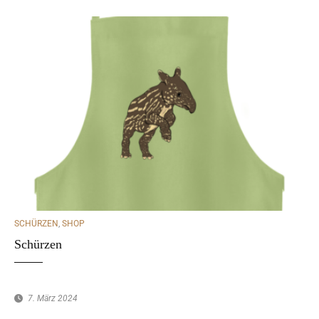
CATEGORIES
SCHÜRZEN
,
SHOP
Schürzen
7. März 2024