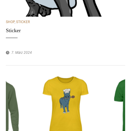
CATEGORIES
SHOP
,
STICKER
Sticker
7. März 2024