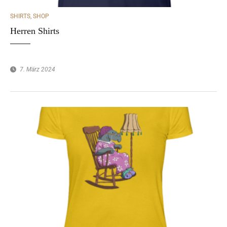
CATEGORIES
SHIRTS
,
SHOP
Herren Shirts
7. März 2024