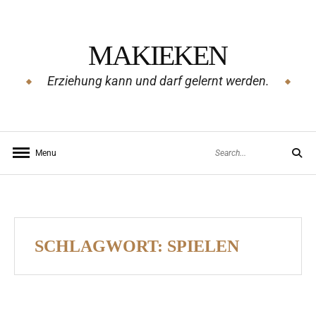
Skip
to
MAKIEKEN
content
Erziehung kann und darf gelernt werden.
Search
Menu
Search
for:
SCHLAGWORT:
SPIELEN