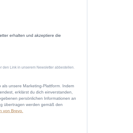
tter erhalten und akzeptiere die
r den Link in unserem Newsletter abbestellen.
 als unsere Marketing-Plattform. Indem
ndest, erklärst du dich einverstanden,
gegebenen persönlichen Informationen an
ung übertragen werden gemäß den
en von Brevo.