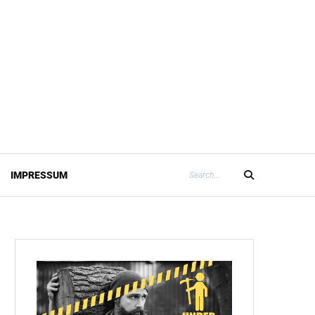
Search
IMPRESSUM
Search
for: