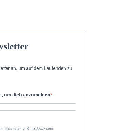
sletter
etter an, um auf dem Laufenden zu
in, um dich anzumelden
 Anmeldung an, z. B. abc@xyz.com.