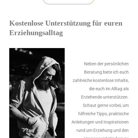
Kostenlose Unterstützung für euren
Erziehungsalltag
Neben der persönlichen
Beratung biete ich euch
zahlreiche kostenlose Inhalte,
die euch im Alltag als
Erziehende unterstützen.
Schaut gerne vorbei, um
hilfreiche Tipps, praktische
Anleitungen und Inspirationen
rund um Erziehung und den