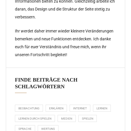
Informationen bieten zu können. Gleichzeitig arbeite ich
daran, das Design und die Struktur der Seite stetig zu
verbessern.
Ihr werdet daher immer wieder kleinere Veränderungen
bemerken und neue Funktionen entdecken. Ich danke
euch für euer Verständnis und freue mich, wenn ihr
unseren Fortschritt begleitet!
FINDE BEITRÄGE NACH
SCHLAGWÖRTERN
BEOBACHTUNG
ERKLÄREN
INTERNET
LERNEN
LERNEN DURCH SPIELEN
MEDIEN
SPIELEN
SPRACHE
WERTUNG