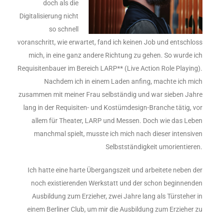
doch als die
Digitalisierung nicht
so schnell
voranschritt, wie erwartet, fand ich keinen Job und entschloss
mich, in eine ganz andere Richtung zu gehen. So wurde ich
Requisitenbauer im Bereich LARP** (Live Action Role Playing).
Nachdem ich in einem Laden anfing, machte ich mich
zusammen mit meiner Frau selbständig und war sieben Jahre
lang in der Requisiten- und Kostümdesign-Branche tätig, vor
allem für Theater, LARP und Messen. Doch wie das Leben
manchmal spielt, musste ich mich nach dieser intensiven
Selbstständigkeit umorientieren.
Ich hatte eine harte Übergangszeit und arbeitete neben der
noch existierenden Werkstatt und der schon beginnenden
Ausbildung zum Erzieher, zwei Jahre lang als Türsteher in
einem Berliner Club, um mir die Ausbildung zum Erzieher zu